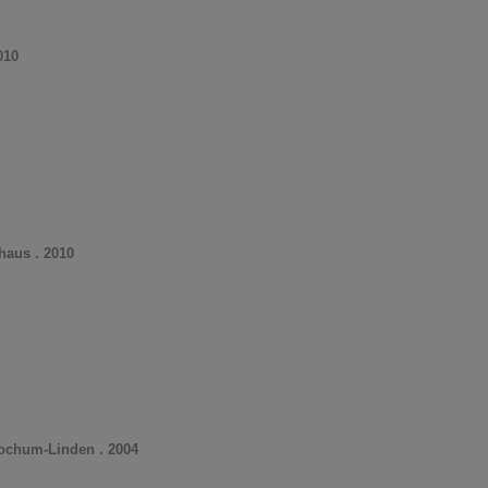
010
haus . 2010
ochum-Linden . 2004