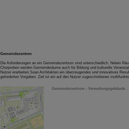
Gemeindezentren
Die Anforderungen an ein Gemeindezentrum sind unterschiedlich. Neben Räu
Chorproben werden Gemeinderäume auch für Bildung und kulturelle Veranst
Nutzer erarbeiten Soan Architekten ein überzeugendes und innovatives Result
geforderten Vorgaben. Ziel ist ein auf den Nutzer zugeschnittenes multifunk
Gemeindezentrum - Verwaltungsgebäude . 