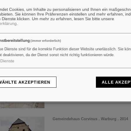
et Cookies, um Inhalte zu personalisieren und Ihnen ein maßgeschn
Gemeindezentrum . Altenessen . 2015
ubieten. Sie können Ihre Präferenzen einstellen und mehr erfahren, in
 Dienste klicken.
Um mehr zu erfahren, lesen Sie bitte unsere
erklärung
.
nstbereitstellung
(immer erforderlich)
se Dienste sind für die korrekte Funktion dieser Website unerlässlich. Sie kön
ht deaktivieren, da der Dienst sonst nicht richtig funktionieren würde.
Dienste
Gemeindezentrum . Köln . 2015
ÄHLTE AKZEPTIEREN
ALLE AKZEP
Gemeindehaus Corvinus . Warburg . 2014