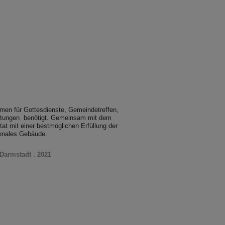
men für Gottesdienste, Gemeindetreffen,
altungen benötigt. Gemeinsam mit dem
at mit einer bestmöglichen Erfüllung der
tionales Gebäude.
Darmstadt . 2021