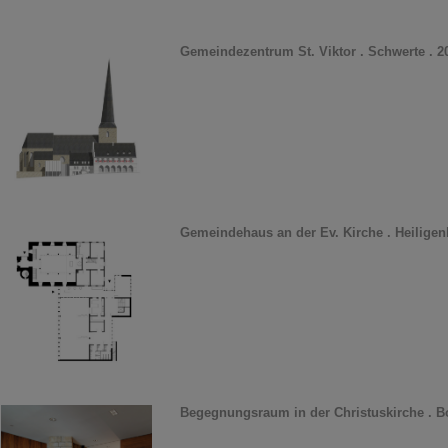
Gemeindezentrum St. Viktor . Schwerte . 2
Gemeindehaus an der Ev. Kirche . Heiligen
Begegnungsraum in der Christuskirche . B