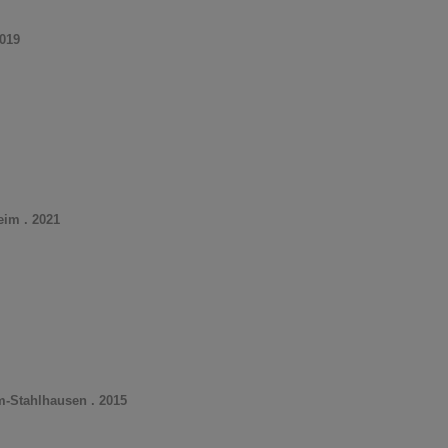
019
im . 2021
-Stahlhausen . 2015